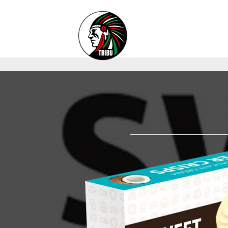
Skip
to
content