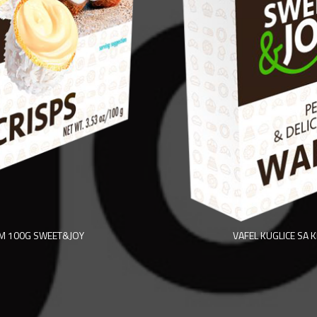
OM 100G SWEET&JOY
VAFEL KUGLICE SA 